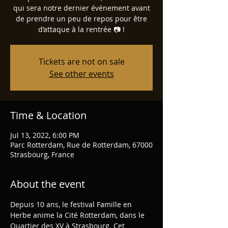
qui sera notre dernier événement avant
de prendre un peu de repos pour être
d’attaque à la rentrée 📷 !
Tickets are not on sale
See other events
Time & Location
Jul 13, 2022, 6:00 PM
Parc Rotterdam, Rue de Rotterdam, 67000
Strasbourg, France
About the event
Depuis 10 ans, le festival Famille en 
Herbe anime la Cité Rotterdam, dans le 
Quartier des XV à Strasbourg. Cet 