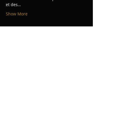
et des…
Show More
Share this event