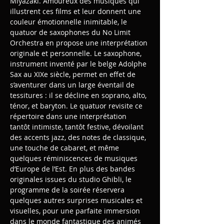
Miyazaki. Amoureux des musiques qui 
illustrent ces films et leur donnent une 
couleur émotionnelle inimitable, le 
quatuor de saxophones du No Limit 
Orchestra en propose une interprétation 
originale et personnelle. Le saxophone, 
instrument inventé par le belge Adolphe 
Sax au XIXe siècle, permet en effet de 
s’aventurer dans un large éventail de 
tessitures : il se décline en soprano, alto, 
ténor, et baryton. Le quatuor revisite ce 
répertoire dans une interprétation 
tantôt intimiste, tantôt festive, dévoilant 
des accents jazz, des notes de classique, 
une touche de cabaret, et même 
quelques réminiscences de musiques 
d’Europe de l’Est. En plus des bandes 
originales issues du studio Ghibli, le 
programme de la soirée réservera 
quelques autres surprises musicales et 
visuelles, pour une parfaite immersion 
dans le monde fantastique des animés 