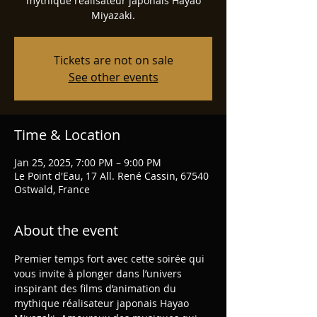
mythique réalisateur japonais Hayao
Miyazaki.
Tickets are not on sale
See other events
Time & Location
Jan 25, 2025, 7:00 PM – 9:00 PM
Le Point d'Eau, 17 All. René Cassin, 67540
Ostwald, France
About the event
Premier temps fort avec cette soirée qui 
vous invite à plonger dans l’univers 
inspirant des films d’animation du 
mythique réalisateur japonais Hayao 