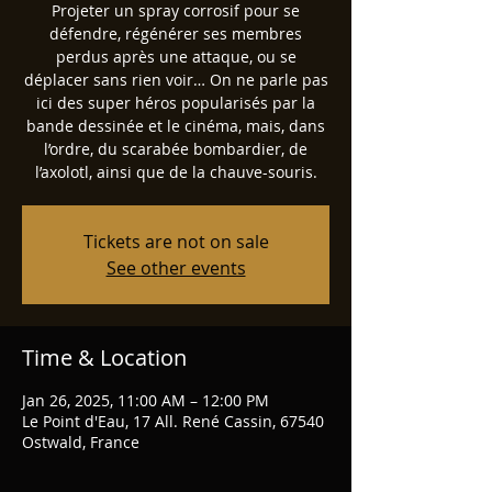
Projeter un spray corrosif pour se
défendre, régénérer ses membres
perdus après une attaque, ou se
déplacer sans rien voir… On ne parle pas
ici des super héros popularisés par la
bande dessinée et le cinéma, mais, dans
l’ordre, du scarabée bombardier, de
l’axolotl, ainsi que de la chauve-souris.
Tickets are not on sale
See other events
Time & Location
Jan 26, 2025, 11:00 AM – 12:00 PM
Le Point d'Eau, 17 All. René Cassin, 67540
Ostwald, France