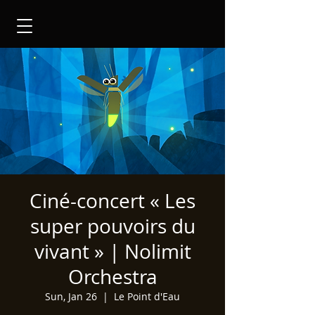
Ciné-concert « Les
super pouvoirs du
vivant » | Nolimit
Orchestra
Sun, Jan 26
  |  
Le Point d'Eau